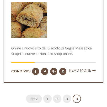
Online il nuovo sito del Biscotto di Ceglie Messapica.
Scopri le nuove sezioni e lo shop online.
READ MORE
CONDIVIDI
prev
1
2
3
4