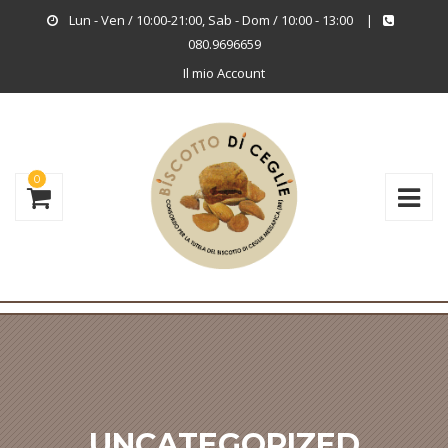
Lun - Ven / 10:00-21:00, Sab - Dom / 10:00 - 13:00
|
080.9696659
Il mio Account
0
UNCATEGORIZED