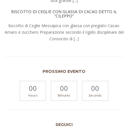
una grande [...]
BISCOTTO DI CEGLIE CON GLASSA DI CACAO DETTO IL
“CILEPPO”
biscotto di Ceglie Messapica con glassa con pregiato Cacao
Amaro e zucchero Preparazione secondo il rigido disciplinare del
Consorzio di [...]
PROSSIMO EVENTO
00
00
00
Hours
Minutes
Seconds
SEGUICI