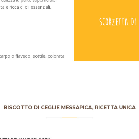
a e ricca di oli essenziali.
ocarpo o flavedo, sottile, colorata
BISCOTTO DI CEGLIE MESSAPICA, RICETTA UNICA