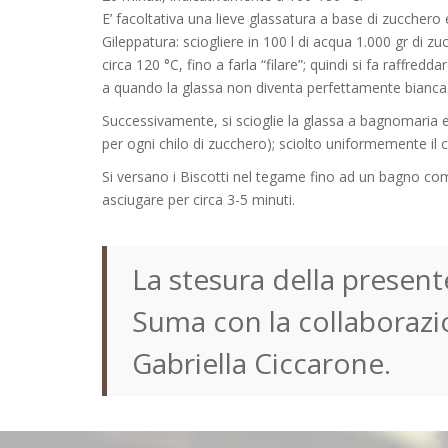
E’ facoltativa una lieve glassatura a base di zucchero
Gileppatura: sciogliere in 100 l di acqua 1.000 gr di zu
circa 120 °C, fino a farla “filare”; quindi si fa raffred
a quando la glassa non diventa perfettamente bianca
Successivamente, si scioglie la glassa a bagnomaria e
per ogni chilo di zucchero); sciolto uniformemente il c
Si versano i Biscotti nel tegame fino ad un bagno co
asciugare per circa 3-5 minuti.
La stesura della present
Suma con la collaborazi
Gabriella Ciccarone.