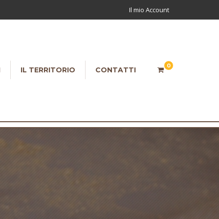
Il mio Account
0
I
IL TERRITORIO
CONTATTI