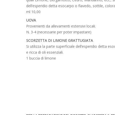
dell’esperidio detta esocarpo o flavedo, sottile, colorat
ml 10,00
UOVA
Provenienti da allevamenti estensivi locali.
N. 3-4 (necessarie per poter impastare)
SCORZETTA DI LIMONE GRATTUGIATA
Si utilizza la parte superficiale dell’esperidio detta es
e ricca di oli essenziali.
1 buccia di limone