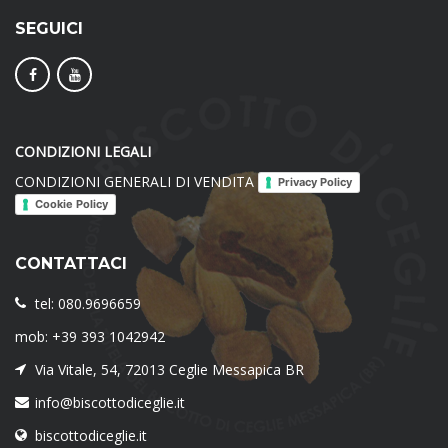
SEGUICI
CONDIZIONI LEGALI
CONDIZIONI GENERALI DI VENDITA
Privacy Policy
Cookie Policy
CONTATTACI
tel: 080.9696659
mob: +39 393 1042942
Via Vitale, 54, 72013 Ceglie Messapica BR
info@biscottodiceglie.it
biscottodiceglie.it