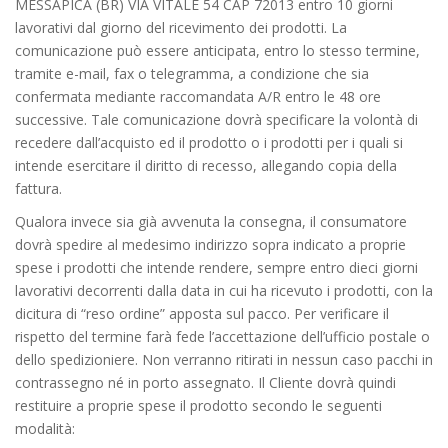
MESSAPICA (BR) VIA VITALE 54 CAP 72013 entro 10 giorni
lavorativi dal giorno del ricevimento dei prodotti. La
comunicazione può essere anticipata, entro lo stesso termine,
tramite e-mail, fax o telegramma, a condizione che sia
confermata mediante raccomandata A/R entro le 48 ore
successive. Tale comunicazione dovrà specificare la volontà di
recedere dall’acquisto ed il prodotto o i prodotti per i quali si
intende esercitare il diritto di recesso, allegando copia della
fattura.
Qualora invece sia già avvenuta la consegna, il consumatore
dovrà spedire al medesimo indirizzo sopra indicato a proprie
spese i prodotti che intende rendere, sempre entro dieci giorni
lavorativi decorrenti dalla data in cui ha ricevuto i prodotti, con la
dicitura di “reso ordine” apposta sul pacco. Per verificare il
rispetto del termine farà fede l’accettazione dell’ufficio postale o
dello spedizioniere. Non verranno ritirati in nessun caso pacchi in
contrassegno né in porto assegnato. Il Cliente dovrà quindi
restituire a proprie spese il prodotto secondo le seguenti
modalità: