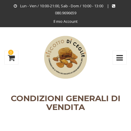
Lun - Ven / 10:00-21:00, Sab - Dom / 10:00 - 13:00
|
080.9696659
Il mio Account
0
CONDIZIONI GENERALI DI
VENDITA