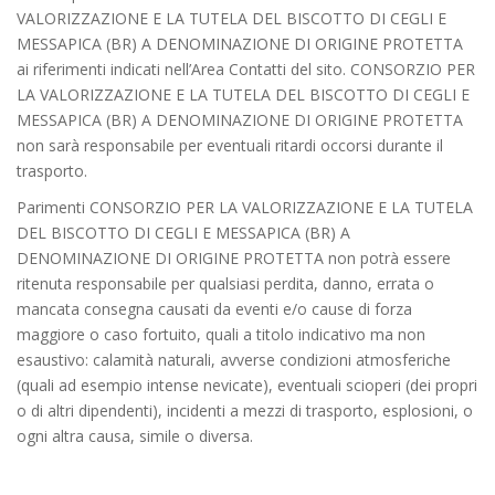
VALORIZZAZIONE E LA TUTELA DEL BISCOTTO DI CEGLI E
MESSAPICA (BR) A DENOMINAZIONE DI ORIGINE PROTETTA
ai riferimenti indicati nell’Area Contatti del sito. CONSORZIO PER
LA VALORIZZAZIONE E LA TUTELA DEL BISCOTTO DI CEGLI E
MESSAPICA (BR) A DENOMINAZIONE DI ORIGINE PROTETTA
non sarà responsabile per eventuali ritardi occorsi durante il
trasporto.
Parimenti CONSORZIO PER LA VALORIZZAZIONE E LA TUTELA
DEL BISCOTTO DI CEGLI E MESSAPICA (BR) A
DENOMINAZIONE DI ORIGINE PROTETTA non potrà essere
ritenuta responsabile per qualsiasi perdita, danno, errata o
mancata consegna causati da eventi e/o cause di forza
maggiore o caso fortuito, quali a titolo indicativo ma non
esaustivo: calamità naturali, avverse condizioni atmosferiche
(quali ad esempio intense nevicate), eventuali scioperi (dei propri
o di altri dipendenti), incidenti a mezzi di trasporto, esplosioni, o
ogni altra causa, simile o diversa.