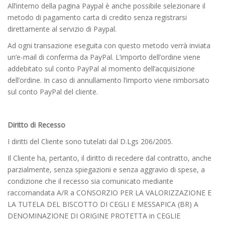
All’interno della pagina Paypal è anche possibile selezionare il
metodo di pagamento carta di credito senza registrarsi
direttamente al servizio di Paypal.
Ad ogni transazione eseguita con questo metodo verrà inviata
un’e-mail di conferma da PayPal. L’importo dell’ordine viene
addebitato sul conto PayPal al momento dell’acquisizione
dell’ordine. In caso di annullamento l’importo viene rimborsato
sul conto PayPal del cliente.
Diritto di Recesso
I diritti del Cliente sono tutelati dal D.Lgs 206/2005.
Il Cliente ha, pertanto, il diritto di recedere dal contratto, anche
parzialmente, senza spiegazioni e senza aggravio di spese, a
condizione che il recesso sia comunicato mediante
raccomandata A/R a CONSORZIO PER LA VALORIZZAZIONE E
LA TUTELA DEL BISCOTTO DI CEGLI E MESSAPICA (BR) A
DENOMINAZIONE DI ORIGINE PROTETTA in CEGLIE