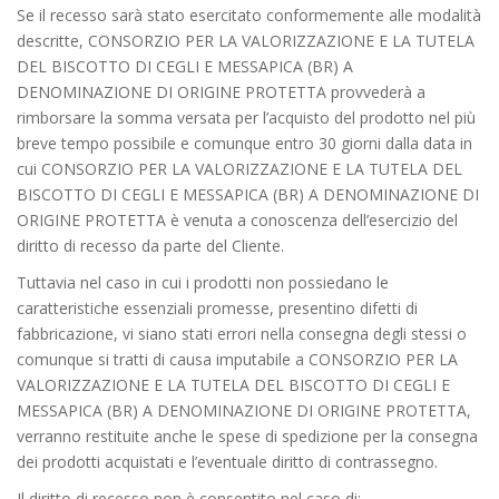
Se il recesso sarà stato esercitato conformemente alle modalità
descritte, CONSORZIO PER LA VALORIZZAZIONE E LA TUTELA
DEL BISCOTTO DI CEGLI E MESSAPICA (BR) A
DENOMINAZIONE DI ORIGINE PROTETTA provvederà a
rimborsare la somma versata per l’acquisto del prodotto nel più
breve tempo possibile e comunque entro 30 giorni dalla data in
cui CONSORZIO PER LA VALORIZZAZIONE E LA TUTELA DEL
BISCOTTO DI CEGLI E MESSAPICA (BR) A DENOMINAZIONE DI
ORIGINE PROTETTA è venuta a conoscenza dell’esercizio del
diritto di recesso da parte del Cliente.
Tuttavia nel caso in cui i prodotti non possiedano le
caratteristiche essenziali promesse, presentino difetti di
fabbricazione, vi siano stati errori nella consegna degli stessi o
comunque si tratti di causa imputabile a CONSORZIO PER LA
VALORIZZAZIONE E LA TUTELA DEL BISCOTTO DI CEGLI E
MESSAPICA (BR) A DENOMINAZIONE DI ORIGINE PROTETTA,
verranno restituite anche le spese di spedizione per la consegna
dei prodotti acquistati e l’eventuale diritto di contrassegno.
Il diritto di recesso non è consentito nel caso di: