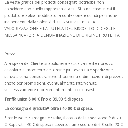
La veste grafica dei prodotti consegnati potrebbe non
coincidere con quella rappresentata sul Sito nel caso in cui il
produttore abbia modificato la confezione e quindi per motivi
indipendenti dalla volontà di CONSORZIO PER LA
VALORIZZAZIONE E LA TUTELA DEL BISCOTTO DI CEGLI E
MESSAPICA (BR) A DENOMINAZIONE DI ORIGINE PROTETTA.
Prezzi
Alla spesa del Cliente si applicherà esclusivamente il prezzo
calcolato al momento dell’ordine più l’eventuale spedizione,
senza alcuna considerazione di aumenti o diminuzioni di prezzo,
anche per promozioni, eventualmente intervenute
successivamente o precedentemente conclusesi.
Tariffa unica 6,00 € fino a 39,90 € di spesa.
La consegna è gratuita* oltre i 40,00 € di spesa.
*
Per le isole, Sardegna e Sicilia, il costo della spedizione è di 20
€. Superati i 40 € di spesa riceverete uno sconto di 6 € sulle 20 €