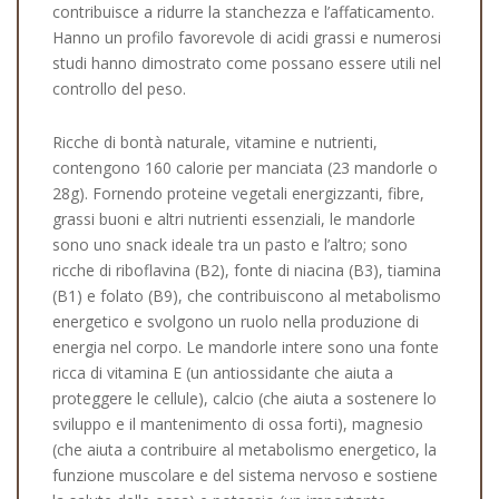
contribuisce a ridurre la stanchezza e l’affaticamento.
Hanno un profilo favorevole di acidi grassi e numerosi
studi hanno dimostrato come possano essere utili nel
controllo del peso.
Ricche di bontà naturale, vitamine e nutrienti,
contengono 160 calorie per manciata (23 mandorle o
28g). Fornendo proteine vegetali energizzanti, fibre,
grassi buoni e altri nutrienti essenziali, le mandorle
sono uno snack ideale tra un pasto e l’altro; sono
ricche di riboflavina (B2), fonte di niacina (B3), tiamina
(B1) e folato (B9), che contribuiscono al metabolismo
energetico e svolgono un ruolo nella produzione di
energia nel corpo. Le mandorle intere sono una fonte
ricca di vitamina E (un antiossidante che aiuta a
proteggere le cellule), calcio (che aiuta a sostenere lo
sviluppo e il mantenimento di ossa forti), magnesio
(che aiuta a contribuire al metabolismo energetico, la
funzione muscolare e del sistema nervoso e sostiene