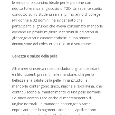
le rende uno spuntino ideale per le persone con
ridotta tolleranza al glucosio o T2D. Un recente studio
condotto su 73 studenti sani al primo anno di college
(41 donne e 32 uomini) ha evidenziato che i
partecipanti al gruppo che aveva consumato mandorle
avevano un profilo migliore in termini di indicatori di
glicoregolatori e cardiometabolici e una minore
diminuzione del colesterolo HDL in 8 settimane.
Bellezza e salute della pelle
Altre aree di ricerca recenti includono gli antiossidanti
e i fitonutrienti presenti nelle mandorle, utili per la
bellezza e la salute della pelle. Innanzitutto, le
mandorle contengono zinco, niacina e riboflavina, che
contribuiscono al mantenimento di una pelle normale.
Lo zinco contribuisce anche al mantenimento di
unghie normali. Le mandorle contengono rame,
importante per la pigmentazione dei capelli e sono