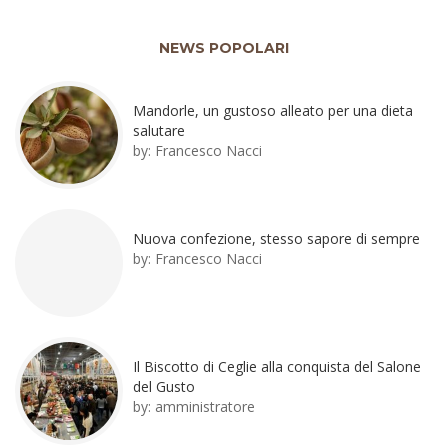
NEWS POPOLARI
Mandorle, un gustoso alleato per una dieta
salutare
by:
Francesco Nacci
Nuova confezione, stesso sapore di sempre
by:
Francesco Nacci
Il Biscotto di Ceglie alla conquista del Salone
del Gusto
by:
amministratore