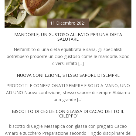
11 Dicembre 2021
MANDORLE, UN GUSTOSO ALLEATO PER UNA DIETA
SALUTARE
Nell’ambito di una dieta equilibrata e sana, gli specialisti
potrebbero proporre un cibo gustoso come le mandorle. Sono
diversi infatti [...]
NUOVA CONFEZIONE, STESSO SAPORE DI SEMPRE
PRODOTTI E CONFEZIONATI SEMPRE E SOLO A MANO, UNO
AD UNO Nuova confezione, stesso sapore di sempre Abbiamo
una grande [...]
BISCOTTO DI CEGLIE CON GLASSA DI CACAO DETTO IL
“CILEPPO”
biscotto di Ceglie Messapica con glassa con pregiato Cacao
Amaro e zucchero Preparazione secondo il rigido disciplinare del