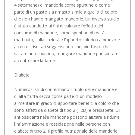
4 settimane) di mandorle come spuntino o come
parte di un pasto sia rimasto simile a quello di coloro
che non hanno mangiato mandorle. Un diverso studio
è stato condotto ai fini di valutare l’effetto del
consumo di mandorle, come spuntino di metà
mattinata, sulla sazietà e l’apporto calorico a pranzo e
a cena. I risultati suggeriscono che, piuttosto che
saltare uno spuntino, mangiare mandorle può aiutare
a controllare la fame.
Diabete
Numerosi studi confermano il ruolo delle mandorle e
di alta frutta secca come parte di un modello
alimentare in grado di apportare benefici a coloro che
sono affetti da diabete di tipo 2 (T2D) e prediabete. Gli
antiossidanti nelle mandorle possono aiutare a ridurre
l’infiammazione e l’ossidazione nelle persone con
diabete di tipo 2. Il profilo nutrizionale delle mandorle