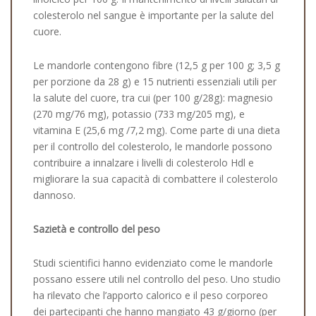
colesterolo nel sangue è importante per la salute del
cuore.
Le mandorle contengono fibre (12,5 g per 100 g; 3,5 g
per porzione da 28 g) e 15 nutrienti essenziali utili per
la salute del cuore, tra cui (per 100 g/28g): magnesio
(270 mg/76 mg), potassio (733 mg/205 mg), e
vitamina E (25,6 mg /7,2 mg). Come parte di una dieta
per il controllo del colesterolo, le mandorle possono
contribuire a innalzare i livelli di colesterolo Hdl e
migliorare la sua capacità di combattere il colesterolo
dannoso.
Sazietà e controllo del peso
Studi scientifici hanno evidenziato come le mandorle
possano essere utili nel controllo del peso. Uno studio
ha rilevato che l’apporto calorico e il peso corporeo
dei partecipanti che hanno mangiato 43 g/giorno (per