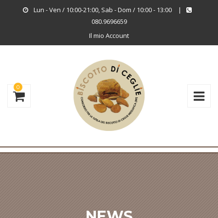
Lun - Ven / 10:00-21:00, Sab - Dom / 10:00 - 13:00
|
080.9696659
Il mio Account
0
NEWS