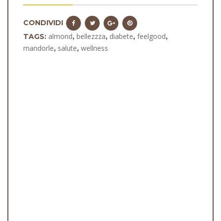
CONDIVIDI
almond
bellezzza
diabete
feelgood
TAGS:
,
,
,
,
mandorle
salute
wellness
,
,