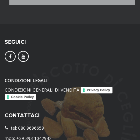
SEGUICI
CONDIZIONI LEGALI
CONDIZIONI GENERALI DI VENDITA
Privacy Policy
Cookie Policy
CONTATTACI
tel: 080.9696659
mob: +39 393 1042942