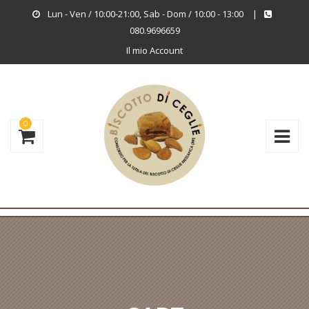
Lun - Ven / 10:00-21:00, Sab - Dom / 10:00 - 13:00
|
080.9696659
Il mio Account
0