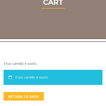
CART
Il tuo carrello è vuoto.
Il tuo carrello è vuoto.
RETURN TO SHOP