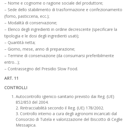
– Nome e cognome o ragione sociale del produttore;
– Sede dello stabilimento di trasformazione e confezionamento
(forno, pasticceria, ecc.);
– Modalità di conservazione;
– Elenco degli ingredienti in ordine decrescente (specificare la
tipologia e le dosi degli ingredienti usati);
– Quantità netta;
– Giorno, mese, anno di preparazione;
– Termine di conservazione (da consumarsi preferibilmente
entro…);
– Contrassegno del Presidio Slow Food.
ART. 11
CONTROLLI
Autocontrollo igienico-sanitario previsto dai Reg. (UE)
852/853 del 2004.
2. Rintracciabilità secondo il Reg. (UE) 178/2002.
3. Controllo interno a cura degli agronomi incaricati dal
Consorzio di Tutela e valorizzazione del Biscotto di Ceglie
Messapica.