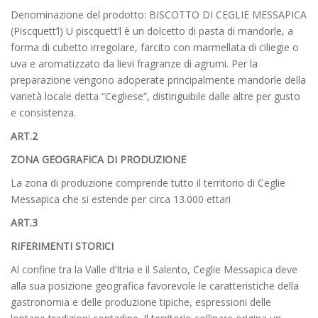
Denominazione del prodotto: BISCOTTO DI CEGLIE MESSAPICA
(Piscquett’l) U piscquett’l è un dolcetto di pasta di mandorle, a
forma di cubetto irregolare, farcito con marmellata di ciliegie o
uva e aromatizzato da lievi fragranze di agrumi. Per la
preparazione vengono adoperate principalmente mandorle della
varietà locale detta “Cegliese”, distinguibile dalle altre per gusto
e consistenza.
ART.2
ZONA GEOGRAFICA DI PRODUZIONE
La zona di produzione comprende tutto il territorio di Ceglie
Messapica che si estende per circa 13.000 ettari
ART.3
RIFERIMENTI STORICI
Al confine tra la Valle d’Itria e il Salento, Ceglie Messapica deve
alla sua posizione geografica favorevole le caratteristiche della
gastronomia e delle produzione tipiche, espressioni delle