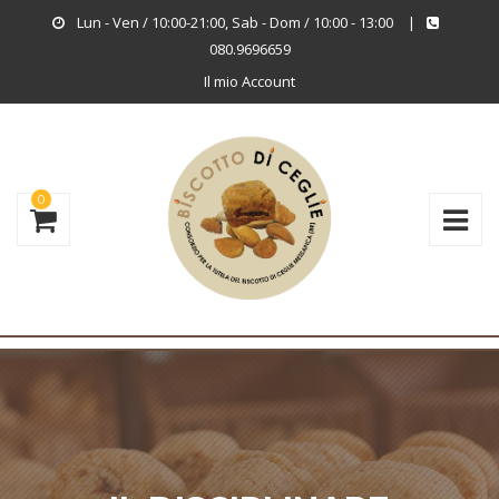
Lun - Ven / 10:00-21:00, Sab - Dom / 10:00 - 13:00
|
080.9696659
Il mio Account
0