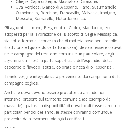
Ciliegie: Capa di Serpa, Mascialora, Cirasona;
Uva: Verdeca, Bianco di Alessano, Fiano, Susumaniello,
Ottavianello, Bombino, Francavilla, Malvasia, Impigno,
Moscato, Somarello, Notardomenico.
Gli agrumi – Limone, Bergamotto, Cedro, Mandarino, ecc. –
adoperati per la lavorazione del Biscotto di Ceglie Messapica,
sia sotto forma di scorzetta che di materia base per il rosolio
(tradizionale liquore dolce fatto in casa), devono essere coltivati
nelle campagne del territorio comunale. In particolare, degli
agrumi si utilizzerà la parte superficiale dell’esperidio, detta
esocarpo o flavedo, sottile, colorata e ricca di oli essenziali.
Il miele vergine integrale sarà proveniente dai campi fioriti delle
campagne cegliesi.
Anche le uova devono essere prodotte da aziende non
intensive, presenti sul territorio comunale (ad esempio da
masserie); qualora la disponibilità di uova locali fosse carente in
particolari periodi dell’anno, le stesse dovranno comunque
provenire da allevamenti biologici certificati.