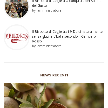
Il Biscotto di Ceglie alla conquista del Salone
del Gusto
by:
amministratore
Il Biscotto di Ceglie tra i 9 Dolci naturalmente
senza glutine d’Italia secondo il Gambero
Rosso
by:
amministratore
NEWS RECENTI