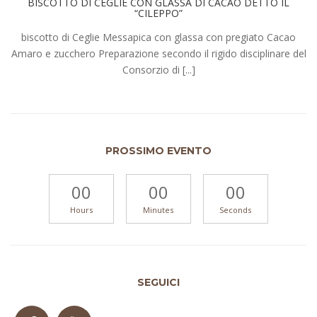
BISCOTTO DI CEGLIE CON GLASSA DI CACAO DETTO IL
“CILEPPO”
biscotto di Ceglie Messapica con glassa con pregiato Cacao
Amaro e zucchero Preparazione secondo il rigido disciplinare del
Consorzio di [...]
PROSSIMO EVENTO
00
00
00
Hours
Minutes
Seconds
SEGUICI