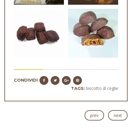
CONDIVIDI
biscotto di ceglie
TAGS:
prev
next