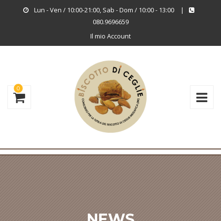
Lun - Ven / 10:00-21:00, Sab - Dom / 10:00 - 13:00
|
080.9696659
Il mio Account
0
NEWS