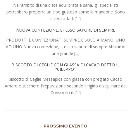
Nell’ambito di una dieta equilibrata e sana, gli specialisti
potrebbero proporre un cibo gustoso come le mandorle. Sono
diversi infatti [...]
NUOVA CONFEZIONE, STESSO SAPORE DI SEMPRE
PRODOTTI E CONFEZIONATI SEMPRE E SOLO A MANO, UNO
AD UNO Nuova confezione, stesso sapore di sempre Abbiamo
una grande [...]
BISCOTTO DI CEGLIE CON GLASSA DI CACAO DETTO IL
“CILEPPO”
biscotto di Ceglie Messapica con glassa con pregiato Cacao
Amaro e zucchero Preparazione secondo il rigido disciplinare del
Consorzio di [...]
PROSSIMO EVENTO