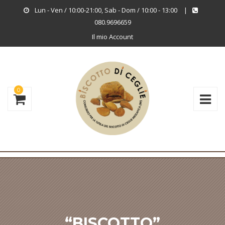
Lun - Ven / 10:00-21:00, Sab - Dom / 10:00 - 13:00
|
080.9696659
Il mio Account
0
“BISCOTTO”