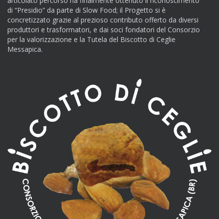
articolato percorso ha finalmente ottenuto il riconoscimento
di “Presidio” da parte di Slow Food; il Progetto si è
concretizzato grazie al prezioso contributo offerto da diversi
produttori e trasformatori, e dai soci fondatori del Consorzio
per la valorizzazione e la Tutela del Biscotto di Ceglie
Messapica.