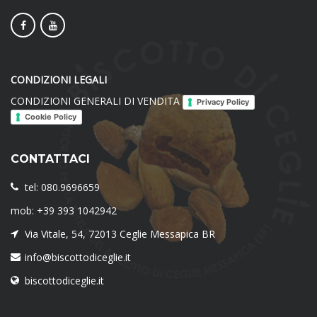
CONDIZIONI LEGALI
CONDIZIONI GENERALI DI VENDITA
Privacy Policy
Cookie Policy
CONTATTACI
tel: 080.9696659
mob: +39 393 1042942
Via Vitale, 54, 72013 Ceglie Messapica BR
info@biscottodiceglie.it
biscottodiceglie.it