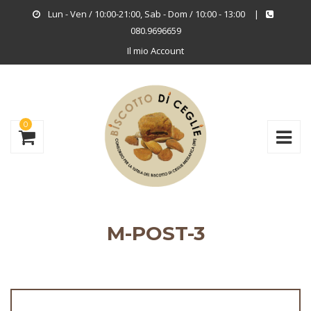
Lun - Ven / 10:00-21:00, Sab - Dom / 10:00 - 13:00
|
080.9696659
Il mio Account
0
M-POST-3