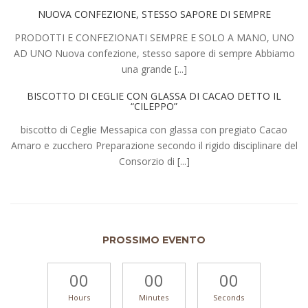
NUOVA CONFEZIONE, STESSO SAPORE DI SEMPRE
PRODOTTI E CONFEZIONATI SEMPRE E SOLO A MANO, UNO
AD UNO Nuova confezione, stesso sapore di sempre Abbiamo
una grande [...]
BISCOTTO DI CEGLIE CON GLASSA DI CACAO DETTO IL
“CILEPPO”
biscotto di Ceglie Messapica con glassa con pregiato Cacao
Amaro e zucchero Preparazione secondo il rigido disciplinare del
Consorzio di [...]
PROSSIMO EVENTO
00
00
00
Hours
Minutes
Seconds