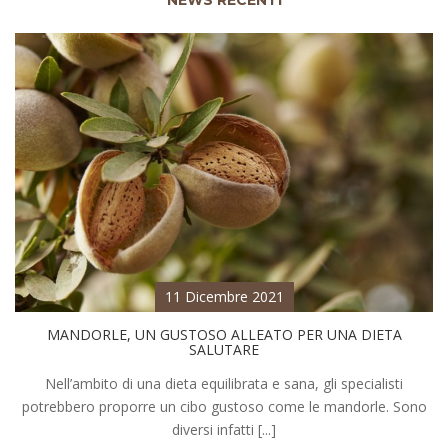
NEWS RECENTI
11 Dicembre 2021
MANDORLE, UN GUSTOSO ALLEATO PER UNA DIETA
SALUTARE
Nell’ambito di una dieta equilibrata e sana, gli specialisti
potrebbero proporre un cibo gustoso come le mandorle. Sono
diversi infatti [...]