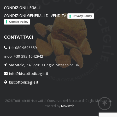
CONDIZIONI LEGALI
CONDIZIONI GENERALI DI VENDITA
Privacy Policy
Cookie Policy
CONTATTACI
tel: 080.9696659
mob: +39 393 1042942
Via Vitale, 54, 72013 Ceglie Messapica BR
info@biscottodiceglie.it
biscottodiceglie.it
2026 Tutti i diritti riservati al Consorzio del Biscotto di Ceglie Messapica.
Powered by
Moviweb