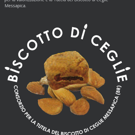
Messapica.