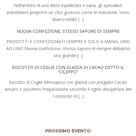
Nell’ambito di una dieta equilibrata e sana, gli specialisti
potrebbero proporre un cibo gustoso come le mandorle. Sono
diversi infatti [...]
NUOVA CONFEZIONE, STESSO SAPORE DI SEMPRE
PRODOTTI E CONFEZIONATI SEMPRE E SOLO A MANO, UNO
AD UNO Nuova confezione, stesso sapore di sempre Abbiamo
una grande [...]
BISCOTTO DI CEGLIE CON GLASSA DI CACAO DETTO IL
“CILEPPO”
biscotto di Ceglie Messapica con glassa con pregiato Cacao
Amaro e zucchero Preparazione secondo il rigido disciplinare del
Consorzio di [...]
PROSSIMO EVENTO