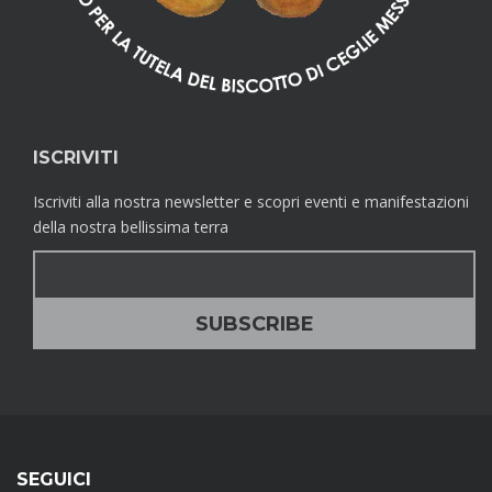
ISCRIVITI
Iscriviti alla nostra newsletter e scopri eventi e manifestazioni
della nostra bellissima terra
SEGUICI