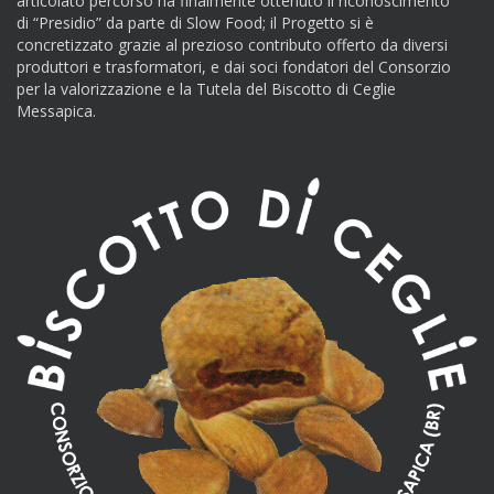
articolato percorso ha finalmente ottenuto il riconoscimento
di “Presidio” da parte di Slow Food; il Progetto si è
concretizzato grazie al prezioso contributo offerto da diversi
produttori e trasformatori, e dai soci fondatori del Consorzio
per la valorizzazione e la Tutela del Biscotto di Ceglie
Messapica.