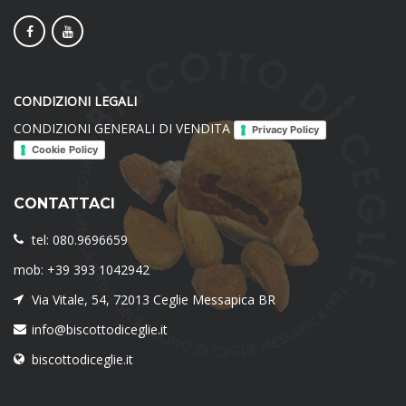
CONDIZIONI LEGALI
CONDIZIONI GENERALI DI VENDITA
Privacy Policy
Cookie Policy
CONTATTACI
tel: 080.9696659
mob: +39 393 1042942
Via Vitale, 54, 72013 Ceglie Messapica BR
info@biscottodiceglie.it
biscottodiceglie.it