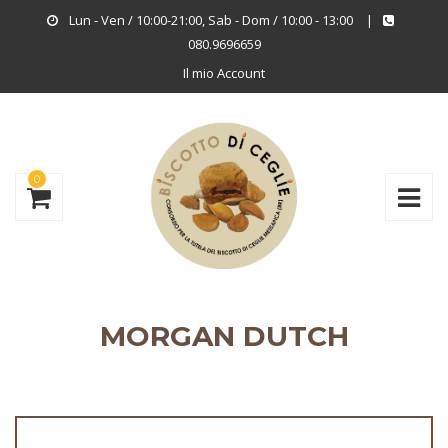
Lun - Ven / 10:00-21:00, Sab - Dom / 10:00 - 13:00
|
080.9696659
Il mio Account
0
MORGAN DUTCH