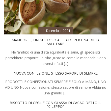
11 Dicembre 2021
MANDORLE, UN GUSTOSO ALLEATO PER UNA DIETA
SALUTARE
Nell’ambito di una dieta equilibrata e sana, gli specialisti
potrebbero proporre un cibo gustoso come le mandorle. Sono
diversi infatti [...]
NUOVA CONFEZIONE, STESSO SAPORE DI SEMPRE
PRODOTTI E CONFEZIONATI SEMPRE E SOLO A MANO, UNO
AD UNO Nuova confezione, stesso sapore di sempre Abbiamo
una grande [...]
BISCOTTO DI CEGLIE CON GLASSA DI CACAO DETTO IL
“CILEPPO”