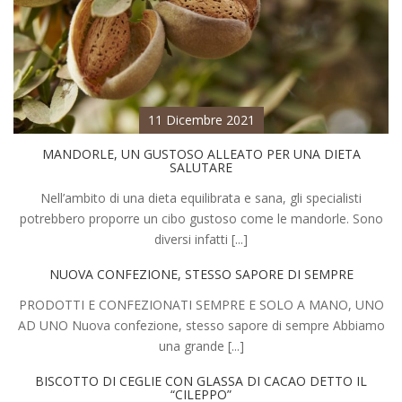
11 Dicembre 2021
MANDORLE, UN GUSTOSO ALLEATO PER UNA DIETA
SALUTARE
Nell’ambito di una dieta equilibrata e sana, gli specialisti
potrebbero proporre un cibo gustoso come le mandorle. Sono
diversi infatti [...]
NUOVA CONFEZIONE, STESSO SAPORE DI SEMPRE
PRODOTTI E CONFEZIONATI SEMPRE E SOLO A MANO, UNO
AD UNO Nuova confezione, stesso sapore di sempre Abbiamo
una grande [...]
BISCOTTO DI CEGLIE CON GLASSA DI CACAO DETTO IL
“CILEPPO”