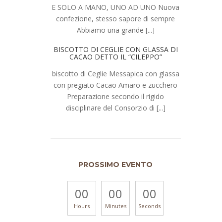
E SOLO A MANO, UNO AD UNO Nuova
confezione, stesso sapore di sempre
Abbiamo una grande [...]
BISCOTTO DI CEGLIE CON GLASSA DI
CACAO DETTO IL “CILEPPO”
biscotto di Ceglie Messapica con glassa
con pregiato Cacao Amaro e zucchero
Preparazione secondo il rigido
disciplinare del Consorzio di [...]
PROSSIMO EVENTO
00
00
00
Hours
Minutes
Seconds