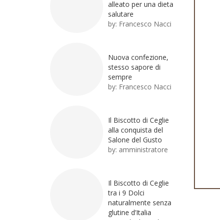
alleato per una dieta
salutare
by:
Francesco Nacci
Nuova confezione,
stesso sapore di
sempre
by:
Francesco Nacci
Il Biscotto di Ceglie
alla conquista del
Salone del Gusto
by:
amministratore
Il Biscotto di Ceglie
tra i 9 Dolci
naturalmente senza
glutine d’Italia