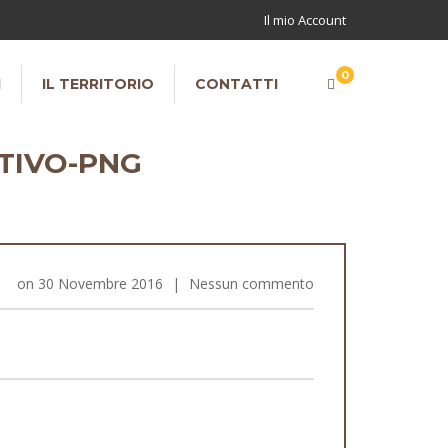
Il mio Account
0
I
IL TERRITORIO
CONTATTI
TIVO-PNG
on
30 Novembre 2016
|
Nessun commento