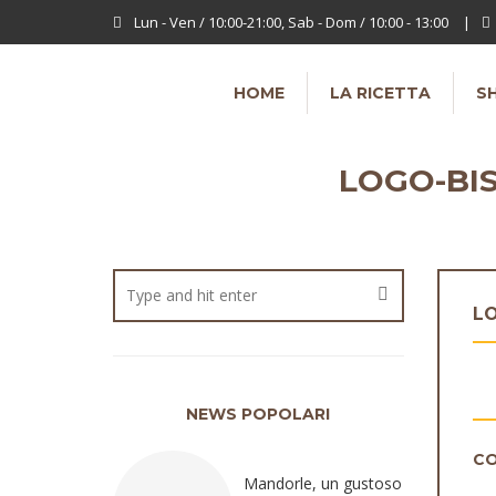
Lun - Ven / 10:00-21:00, Sab - Dom / 10:00 - 13:00
|
HOME
LA RICETTA
S
LOGO-BI
LO
NEWS POPOLARI
CO
Mandorle, un gustoso