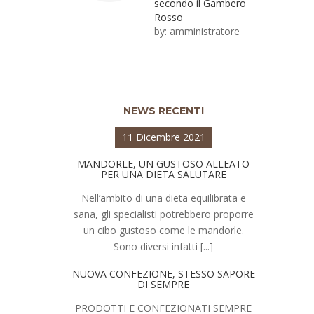
secondo il Gambero
Rosso
by:
amministratore
NEWS RECENTI
11 Dicembre 2021
MANDORLE, UN GUSTOSO ALLEATO
PER UNA DIETA SALUTARE
Nell’ambito di una dieta equilibrata e
sana, gli specialisti potrebbero proporre
un cibo gustoso come le mandorle.
Sono diversi infatti [...]
NUOVA CONFEZIONE, STESSO SAPORE
DI SEMPRE
PRODOTTI E CONFEZIONATI SEMPRE