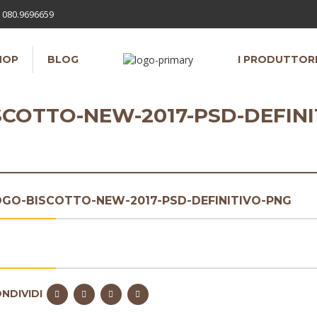
080.9696659
HOP
BLOG
I PRODUTTOR
SCOTTO-NEW-2017-PSD-DEFINI
GO-BISCOTTO-NEW-2017-PSD-DEFINITIVO-PNG
NDIVIDI