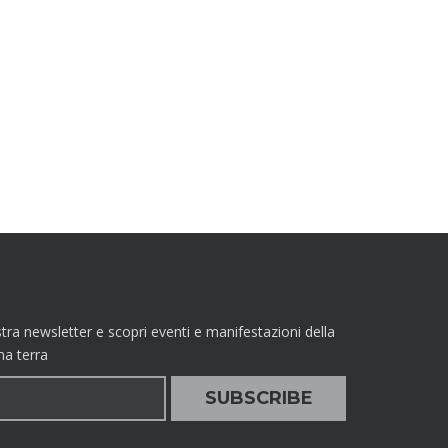
nostra newsletter e scopri eventi e manifestazioni della
ma terra