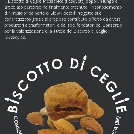
Il Biscotto di Ceglie Messapica (Pesquett) dopo un lungo e
articolato percorso ha finalmente ottenuto il riconoscimento
di “Presidio” da parte di Slow Food; il Progetto si è
concretizzato grazie al prezioso contributo offerto da diversi
produttori e trasformatori, e dai soci fondatori del Consorzio
per la valorizzazione e la Tutela del Biscotto di Ceglie
Messapica.