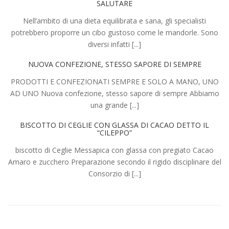
SALUTARE
Nell’ambito di una dieta equilibrata e sana, gli specialisti
potrebbero proporre un cibo gustoso come le mandorle. Sono
diversi infatti [...]
NUOVA CONFEZIONE, STESSO SAPORE DI SEMPRE
PRODOTTI E CONFEZIONATI SEMPRE E SOLO A MANO, UNO
AD UNO Nuova confezione, stesso sapore di sempre Abbiamo
una grande [...]
BISCOTTO DI CEGLIE CON GLASSA DI CACAO DETTO IL
“CILEPPO”
biscotto di Ceglie Messapica con glassa con pregiato Cacao
Amaro e zucchero Preparazione secondo il rigido disciplinare del
Consorzio di [...]