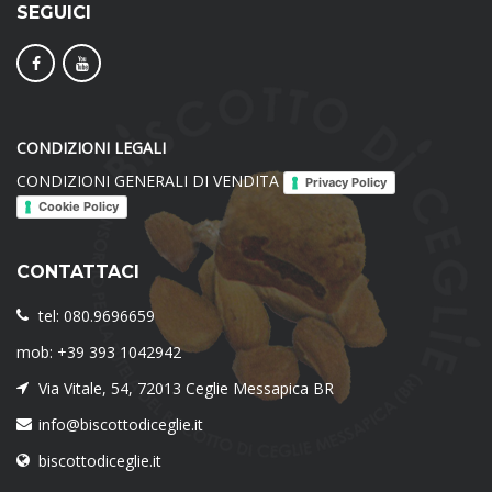
SEGUICI
CONDIZIONI LEGALI
CONDIZIONI GENERALI DI VENDITA
Privacy Policy
Cookie Policy
CONTATTACI
tel: 080.9696659
mob: +39 393 1042942
Via Vitale, 54, 72013 Ceglie Messapica BR
info@biscottodiceglie.it
biscottodiceglie.it