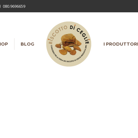
080.9696659
HOP
BLOG
I PRODUTTOR