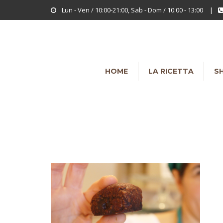
Lun - Ven / 10:00-21:00, Sab - Dom / 10:00 - 13:00
|
HOME
LA RICETTA
S