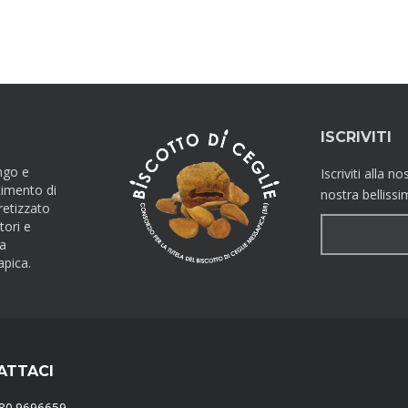
ISCRIVITI
ngo e
Iscriviti alla 
cimento di
nostra bellissi
retizzato
tori e
la
apica.
ATTACI
080.9696659