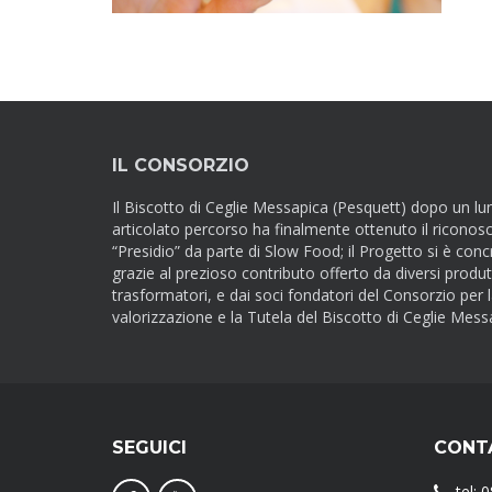
IL CONSORZIO
Il Biscotto di Ceglie Messapica (Pesquett) dopo un lu
articolato percorso ha finalmente ottenuto il riconos
“Presidio” da parte di Slow Food; il Progetto si è conc
grazie al prezioso contributo offerto da diversi produt
trasformatori, e dai soci fondatori del Consorzio per 
valorizzazione e la Tutela del Biscotto di Ceglie Mess
SEGUICI
CONT
tel: 