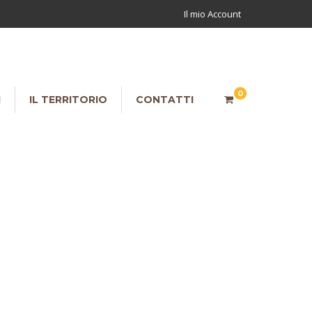
Il mio Account
0
I
IL TERRITORIO
CONTATTI