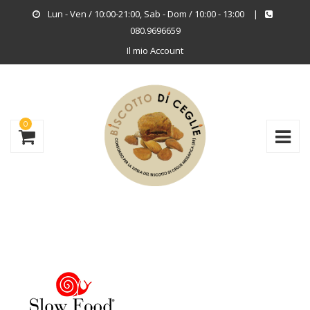
Lun - Ven / 10:00-21:00, Sab - Dom / 10:00 - 13:00
|
080.9696659
Il mio Account
0