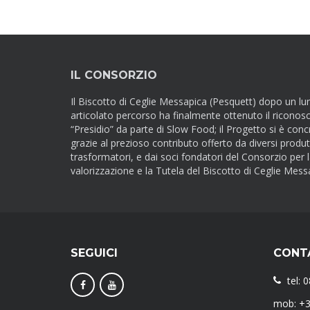
IL CONSORZIO
Il Biscotto di Ceglie Messapica (Pesquett) dopo un lu
articolato percorso ha finalmente ottenuto il riconos
“Presidio” da parte di Slow Food; il Progetto si è conc
grazie al prezioso contributo offerto da diversi produt
trasformatori, e dai soci fondatori del Consorzio per 
valorizzazione e la Tutela del Biscotto di Ceglie Mess
SEGUICI
CONT
tel: 
mob: +3