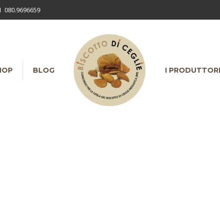
080.9696659
HOP
BLOG
I PRODUTTOR