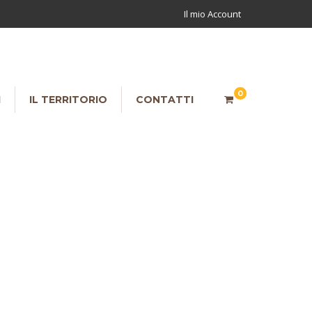
Il mio Account
0
I
IL TERRITORIO
CONTATTI