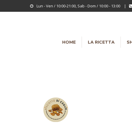
Lun - Ven / 10:00-21:00, Sab - Dom / 10:00 - 13:00
|
HOME
LA RICETTA
S