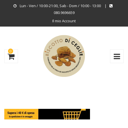
Lun - Ven / 10:00-21:00, Sab - Dom / 10:00 - 13:00
|
080.9696659
Il mio Account
0